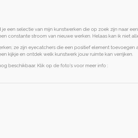
nd je een selectie van mijn kunstwerken die op zoek zijn naar een
 een constante stroom van nieuwe werken. Helaas kan ik niet alle
rken; ze zijn eyecatchers die een positief element toevoegen a
en kijkje en ontdek welk kunstwerk jouw ruimte kan verrijken.
g beschikbaar. Klik op de foto's voor meer info :