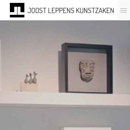
Ga
JOOST LEPPENS KUNSTZAKEN
direct
naar
de
hoofdinhoud