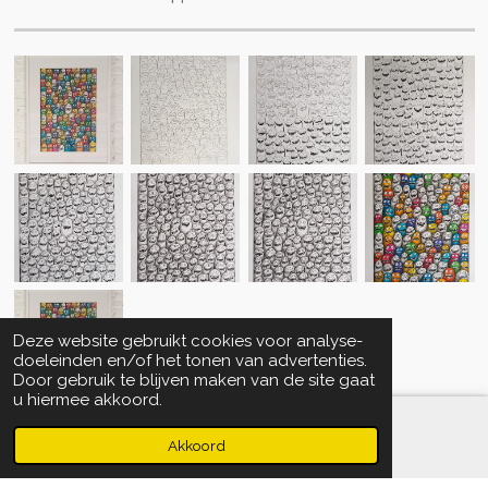
Deze website gebruikt cookies voor analyse-
doeleinden en/of het tonen van advertenties.
Door gebruik te blijven maken van de site gaat
u hiermee akkoord.
Akkoord