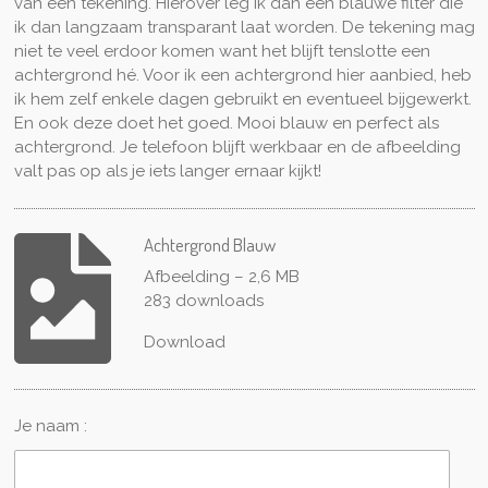
van een tekening. Hierover leg ik dan een blauwe filter die
ik dan langzaam transparant laat worden. De tekening mag
niet te veel erdoor komen want het blijft tenslotte een
achtergrond hé. Voor ik een achtergrond hier aanbied, heb
ik hem zelf enkele dagen gebruikt en eventueel bijgewerkt.
En ook deze doet het goed. Mooi blauw en perfect als
achtergrond. Je telefoon blijft werkbaar en de afbeelding
valt pas op als je iets langer ernaar kijkt!
Achtergrond Blauw
Afbeelding – 2,6 MB
283 downloads
Download
Je naam :