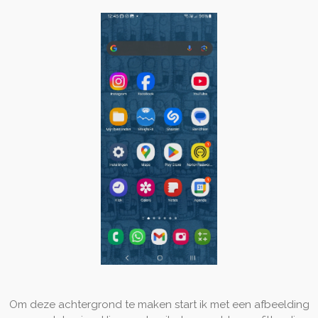
Om deze achtergrond te maken start ik met een afbeelding