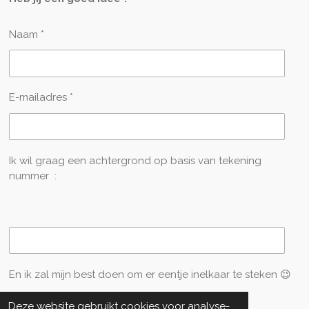
Naam *
E-mailadres *
Ik wil graag een achtergrond op basis van tekening
nummer :
En ik zal mijn best doen om er eentje inelkaar te steken 😉
Deze website gebruikt cookies voor analyse-