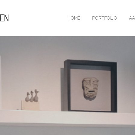
KEN
HOME
PORTFOLIO
AA