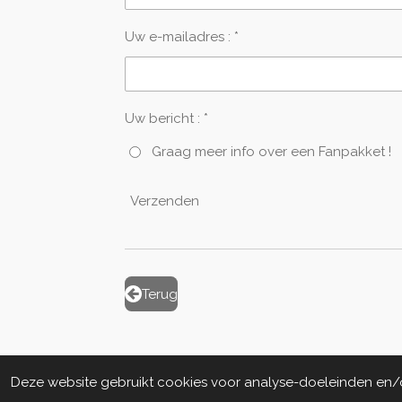
Uw e-mailadres : *
Uw bericht : *
Graag meer info over een Fanpakket !
Verzenden
Terug
Deze website gebruikt cookies voor analyse-doeleinden en/of