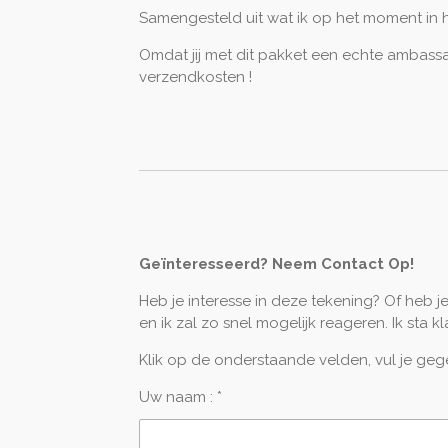
Samengesteld uit wat ik op het moment in h
Omdat jij met dit pakket een echte ambassad
verzendkosten !
Geïnteresseerd? Neem Contact Op!
Heb je interesse in deze tekening? Of heb 
en ik zal zo snel mogelijk reageren. Ik sta k
Klik op de onderstaande velden, vul je gegev
Uw naam : *