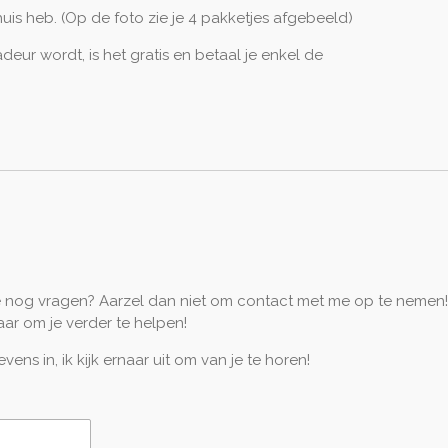
uis heb. (Op de foto zie je 4 pakketjes afgebeeld)
eur wordt, is het gratis en betaal je enkel de
je nog vragen? Aarzel dan niet om contact met me op te nemen! 
laar om je verder te helpen!
ens in, ik kijk ernaar uit om van je te horen!