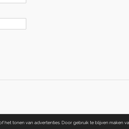
 het tonen van advertenties. Door gebruik te blijven maken va