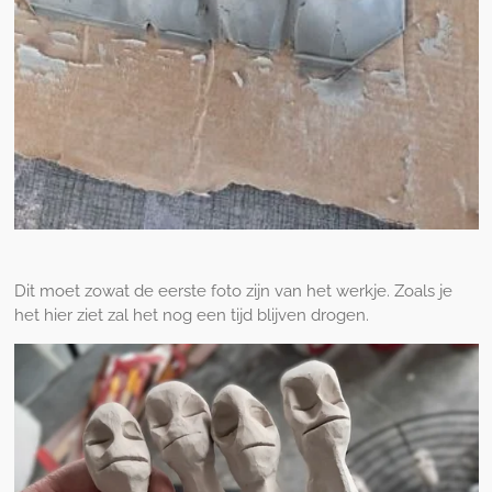
Dit moet zowat de eerste foto zijn van het werkje. Zoals je
het hier ziet zal het nog een tijd blijven drogen.