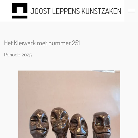
Ga
JOOST LEPPENS KUNSTZAKEN
direct
naar
de
hoofdinhoud
Het Kleiwerk met nummer 251
Periode 2025