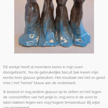
Dit werkje heeft al meerdere keren in mijn oven
doorgebracht. Na de gebruikelijke biscuit bak kwam mijn
eerste keer glazuur gebruiken. Het resultaat viel niet zo goed
mee ( het "hemel" blauw aan de onderkant).
Ik besloot er nog andere glazuur op te zetten en het tegen
de voorschriften van het potje in, nog eens in de oven te
laten bakken tegen een nog hogere temperatuur. Bij wijze
van experiment.