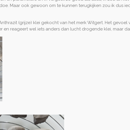
doe. Maar ook gewoon om te kunnen terugkijken zou ik dus i
nthrazit (grijze) klei gekocht van het merk Witgert. Het gevoel v
er en reageert wel iets anders dan lucht drogende klei, maar dat