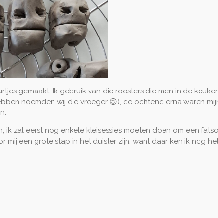
urtjes gemaakt. Ik gebruik van die roosters die men in de keuk
bben noemden wij die vroeger 😉), de ochtend erna waren mijn 
en.
n, ik zal eerst nog enkele kleisessies moeten doen om een fats
 mij een grote stap in het duister zijn, want daar ken ik nog hel