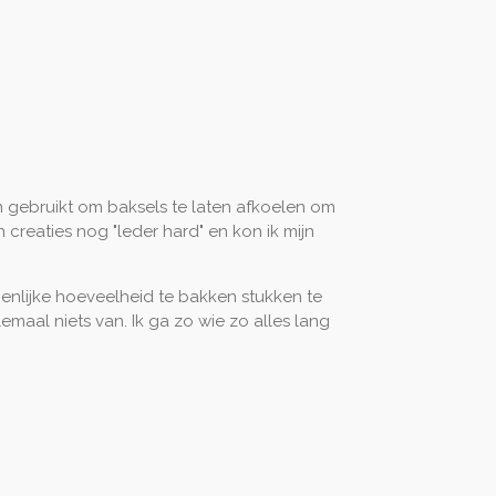
en gebruikt om baksels te laten afkoelen om
creaties nog "leder hard" en kon ik mijn
oenlijke hoeveelheid te bakken stukken te
emaal niets van. Ik ga zo wie zo alles lang