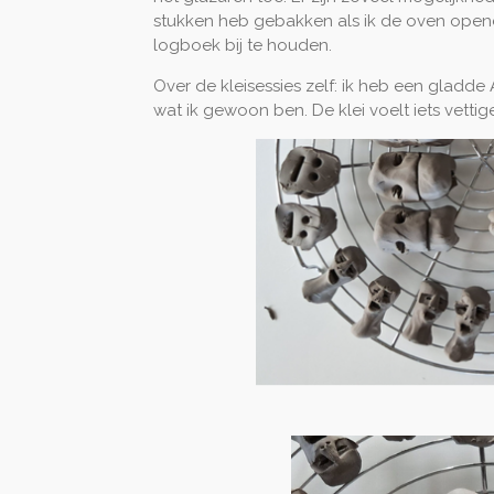
stukken heb gebakken als ik de oven open
logboek bij te houden.
Over de kleisessies zelf: ik heb een gladde A
wat ik gewoon ben. De klei voelt iets vettig