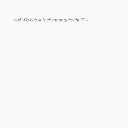
006 Wa heb ik toch maar gekocht ??
»