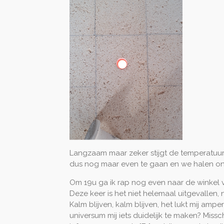
Langzaam maar zeker stijgt de temperatuur i
dus nog maar even te gaan en we halen on
Om 19u ga ik rap nog even naar de winkel 
Deze keer is het niet helemaal uitgevallen
Kalm blijven, kalm blijven, het lukt mij ampe
universum mij iets duidelijk te maken? Missch