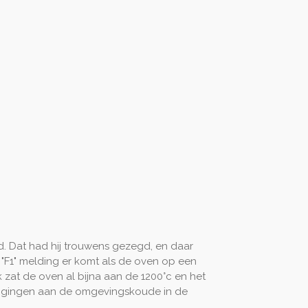
d. Dat had hij trouwens gezegd, en daar
 "F1" melding er komt als de oven op een
 zat de oven al bijna aan de 1200°c en het
ren gingen aan de omgevingskoude in de