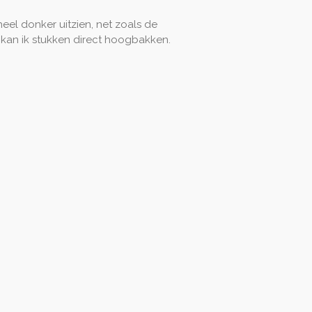
heel donker uitzien, net zoals de
l kan ik stukken direct hoogbakken.