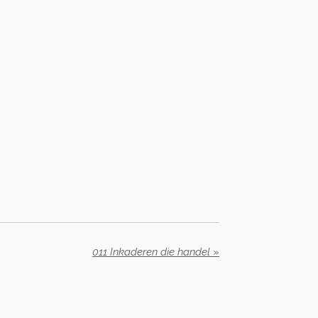
011 Inkaderen die handel
»