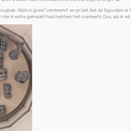
bak. Alles is goed "versteend" en je ziet dat de figuurtjes er 
 die ik extra gemaakt had hebben het overleefd. Dus, als ik wi