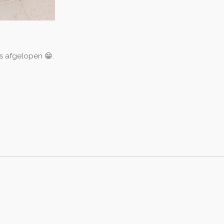
is afgelopen 😁.