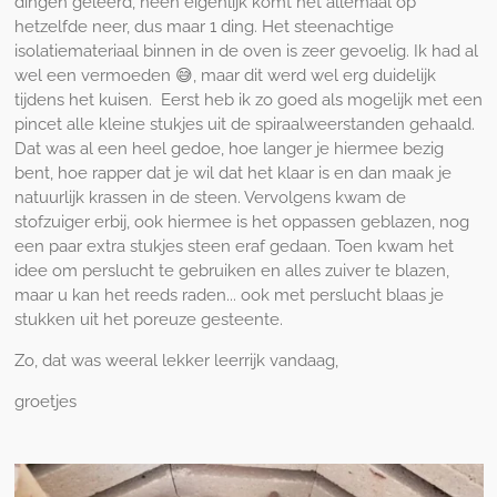
dingen geleerd, neen eigenlijk komt het allemaal op
hetzelfde neer, dus maar 1 ding. Het steenachtige
isolatiemateriaal binnen in de oven is zeer gevoelig. Ik had al
wel een vermoeden 😅, maar dit werd wel erg duidelijk
tijdens het kuisen. Eerst heb ik zo goed als mogelijk met een
pincet alle kleine stukjes uit de spiraalweerstanden gehaald.
Dat was al een heel gedoe, hoe langer je hiermee bezig
bent, hoe rapper dat je wil dat het klaar is en dan maak je
natuurlijk krassen in de steen. Vervolgens kwam de
stofzuiger erbij, ook hiermee is het oppassen geblazen, nog
een paar extra stukjes steen eraf gedaan. Toen kwam het
idee om perslucht te gebruiken en alles zuiver te blazen,
maar u kan het reeds raden... ook met perslucht blaas je
stukken uit het poreuze gesteente.
Zo, dat was weeral lekker leerrijk vandaag,
groetjes