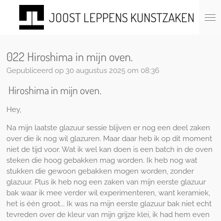
Ga
JOOST LEPPENS KUNSTZAKEN
direct
naar
de
hoofdinhoud
022 Hiroshima in mijn oven.
Gepubliceerd op 30 augustus 2025 om 08:36
Hiroshima in mijn oven.
Hey,
Na mijn laatste glazuur sessie blijven er nog een deel zaken
over die ik nog wil glazuren. Maar daar heb ik op dit moment
niet de tijd voor. Wat ik wel kan doen is een batch in de oven
steken die hoog gebakken mag worden. Ik heb nog wat
stukken die gewoon gebakken mogen worden, zonder
glazuur. Plus ik heb nog een zaken van mijn eerste glazuur
bak waar ik mee verder wil experimenteren, want keramiek,
het is één groot... Ik was na mijn eerste glazuur bak niet echt
tevreden over de kleur van mijn grijze klei, ik had hem even