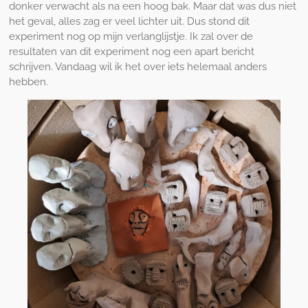
donker verwacht als na een hoog bak. Maar dat was dus niet
het geval, alles zag er veel lichter uit. Dus stond dit
experiment nog op mijn verlanglijstje. Ik zal over de
resultaten van dit experiment nog een apart bericht
schrijven. Vandaag wil ik het over iets helemaal anders
hebben.