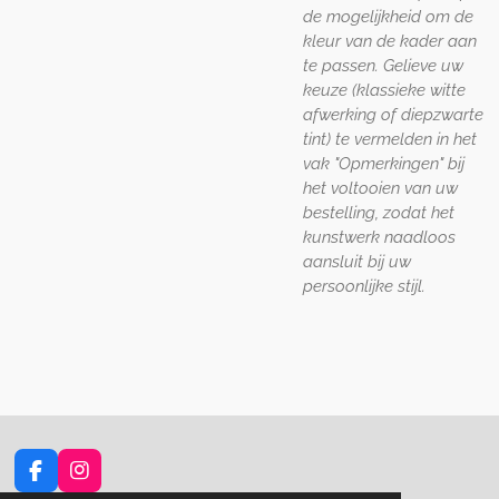
de mogelijkheid om de
kleur van de kader aan
te passen. Gelieve uw
keuze (klassieke witte
afwerking of diepzwarte
tint) te vermelden in het
vak "Opmerkingen" bij
het voltooien van uw
bestelling, zodat het
kunstwerk naadloos
aansluit bij uw
persoonlijke stijl.
F
I