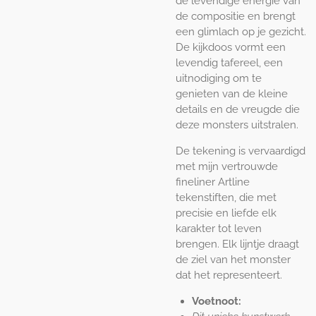
de levendige energie van
de compositie en brengt
een glimlach op je gezicht.
De kijkdoos vormt een
levendig tafereel, een
uitnodiging om te
genieten van de kleine
details en de vreugde die
deze monsters uitstralen.
De tekening is vervaardigd
met mijn vertrouwde
fineliner Artline
tekenstiften, die met
precisie en liefde elk
karakter tot leven
brengen. Elk lijntje draagt
de ziel van het monster
dat het representeert.
Voetnoot: