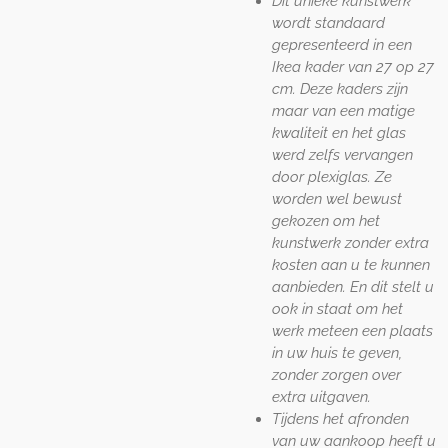
Dit unieke kunstwerk
wordt standaard
gepresenteerd in een
Ikea kader van 27 op 27
cm. Deze kaders zijn
maar van een matige
kwaliteit en het glas
werd zelfs vervangen
door plexiglas. Ze
worden wel bewust
gekozen om het
kunstwerk zonder extra
kosten aan u te kunnen
aanbieden. En dit stelt u
ook in staat om het
werk meteen een plaats
in uw huis te geven,
zonder zorgen over
extra uitgaven.
Tijdens het afronden
van uw aankoop heeft u