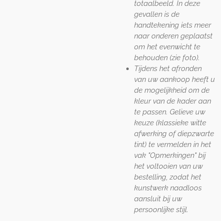
totaalbeeld. In deze
gevallen is de
handtekening iets meer
naar onderen geplaatst
om het evenwicht te
behouden (zie foto).
Tijdens het afronden
van uw aankoop heeft u
de mogelijkheid om de
kleur van de kader aan
te passen. Gelieve uw
keuze (klassieke witte
afwerking of diepzwarte
tint) te vermelden in het
vak "Opmerkingen" bij
het voltooien van uw
bestelling, zodat het
kunstwerk naadloos
aansluit bij uw
persoonlijke stijl.