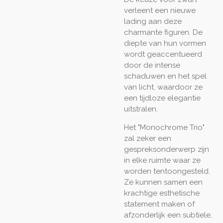
verleent een nieuwe
lading aan deze
charmante figuren. De
diepte van hun vormen
wordt geaccentueerd
door de intense
schaduwen en het spel
van licht, waardoor ze
een tijdloze elegantie
uitstralen.
Het "Monochrome Trio"
zal zeker een
gespreksonderwerp zijn
in elke ruimte waar ze
worden tentoongesteld.
Ze kunnen samen een
krachtige esthetische
statement maken of
afzonderlijk een subtiele,