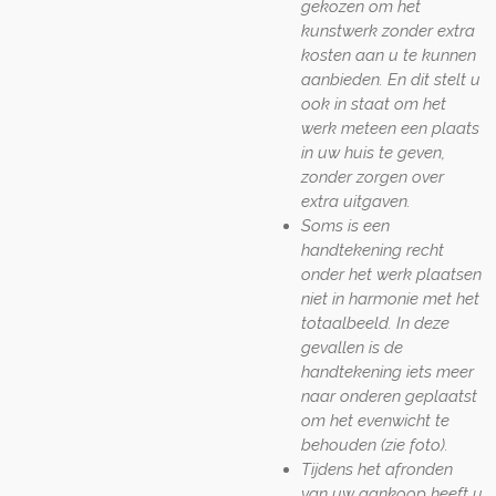
gekozen om het
kunstwerk zonder extra
kosten aan u te kunnen
aanbieden. En dit stelt u
ook in staat om het
werk meteen een plaats
in uw huis te geven,
zonder zorgen over
extra uitgaven.
Soms is een
handtekening recht
onder het werk plaatsen
niet in harmonie met het
totaalbeeld. In deze
gevallen is de
handtekening iets meer
naar onderen geplaatst
om het evenwicht te
behouden (zie foto).
Tijdens het afronden
van uw aankoop heeft u