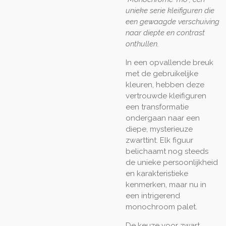
unieke serie kleifiguren die
een gewaagde verschuiving
naar diepte en contrast
onthullen.
In een opvallende breuk
met de gebruikelijke
kleuren, hebben deze
vertrouwde kleifiguren
een transformatie
ondergaan naar een
diepe, mysterieuze
zwarttint. Elk figuur
belichaamt nog steeds
de unieke persoonlijkheid
en karakteristieke
kenmerken, maar nu in
een intrigerend
monochroom palet.
De keuze voor zwart