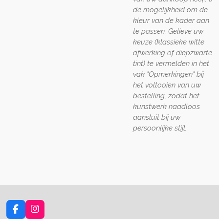
de mogelijkheid om de
kleur van de kader aan
te passen. Gelieve uw
keuze (klassieke witte
afwerking of diepzwarte
tint) te vermelden in het
vak "Opmerkingen" bij
het voltooien van uw
bestelling, zodat het
kunstwerk naadloos
aansluit bij uw
persoonlijke stijl.
F
I