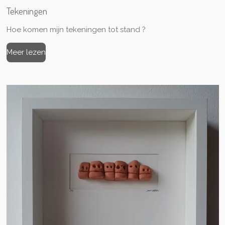
Tekeningen
Hoe komen mijn tekeningen tot stand ?
Meer lezen