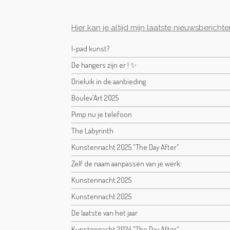
Hier kan je altijd mijn laatste nieuwsbericht
I-pad kunst?
De hangers zijn er ! ✨
Drieluik in de aanbieding
Boulev'Art 2025
Pimp nu je telefoon
The Labyrinth
Kunstennacht 2025 "The Day After"
Zelf de naam aanpassen van je werk:
Kunstennacht 2025
Kunstennacht 2025
De laatste van het jaar
Kunstennacht 2024 "The Day After"