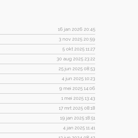
16 jan 2026
20:45
3 nov 2025
20:59
5 okt 2025
11:27
30 aug 2025
23:22
25 jun 2025
08:53
4 jun 2025
10:23
9 mei 2025
14:06
1 mei 2025
13:43
17 mrt 2025
08:18
19 jan 2025
18:51
4 jan 2025
11:41
13 jun 2024
08:42