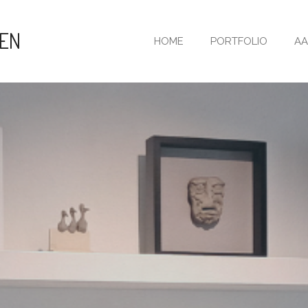
KEN
HOME
PORTFOLIO
AA